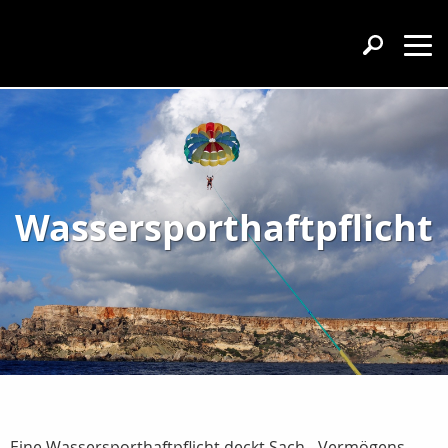
Wassersporthaftpflicht
Eine Wassersporthaftpflicht deckt Sach-, Vermögens-