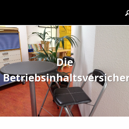
Die
Betriebsinhaltsversiche