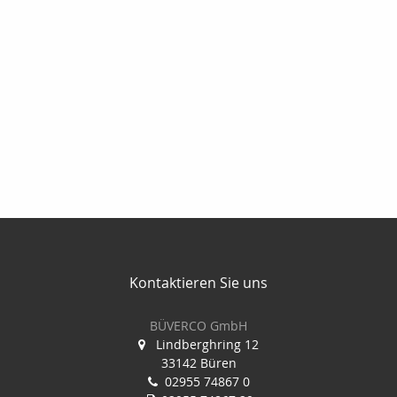
Kontaktieren Sie uns
BÜVERCO GmbH
Lindberghring 12
33142 Büren
02955 74867 0