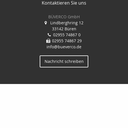
Kontaktieren Sie uns
BÜVERCO GmbH
Lindberghring 12
33142 Büren
02955 74867 0
02955 74867 29
info@bueverco.de
Nachricht schreiben
Startseite
Privat
Gewerbe
Kontakt