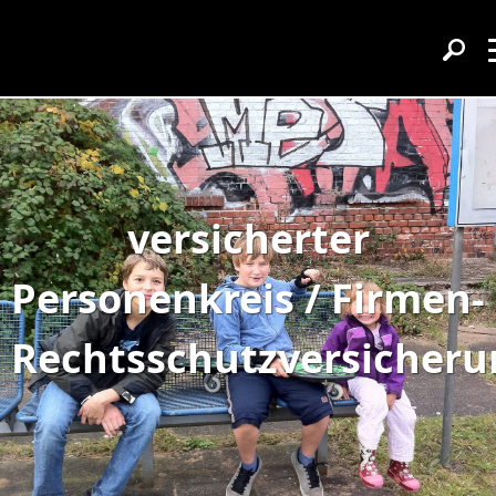
versicherter
Personenkreis / Firmen-
Rechtsschutzversicheru