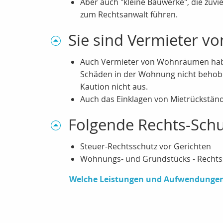
Aber auch "kleine Bauwerke", die zu
zum Rechtsanwalt führen.
Sie sind Vermieter v
Auch Vermieter von Wohnräumen haben 
Schäden in der Wohnung nicht behoben 
Kaution nicht aus.
Auch das Einklagen von Mietrückständ
Folgende Rechts-Sch
Steuer-Rechtsschutz vor Gerichten
Wohnungs- und Grundstücks - Rechts
Welche Leistungen und Aufwendungen 