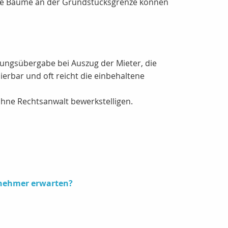
roße Bäume an der Grundstücksgrenze können
ungsübergabe bei Auszug der Mieter, die
erbar und oft reicht die einbehaltene
ohne Rechtsanwalt bewerkstelligen.
snehmer erwarten?