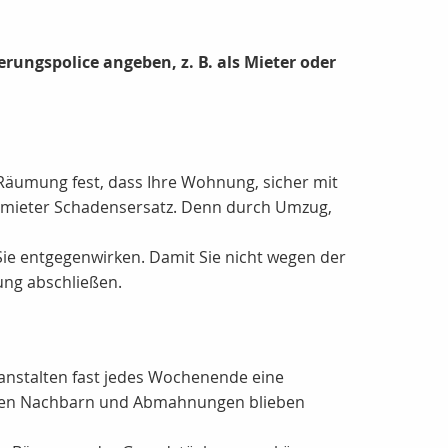
erungspolice angeben, z. B. als Mieter oder
äumung fest, dass Ihre Wohnung, sicher mit
ermieter Schadensersatz. Denn durch Umzug,
e entgegenwirken. Damit Sie nicht wegen der
rung abschließen.
anstalten fast jedes Wochenende eine
 mit den Nachbarn und Abmahnungen blieben