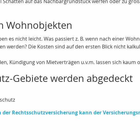
viel Schatten auf das Nachbargrundstück werfen oder zu g
on Wohnobjekten
es nicht leicht. Was passiert z. B. wenn nach einer Wohn
werden? Die Kosten sind auf den ersten Blick nicht kalkuli
en, Kündigung von Mietverträgen u.v.m. lassen sich kaum 
utz-Gebiete werden abgedeckt
schutz
der Rechtsschutzversicherung kann der Versicherung