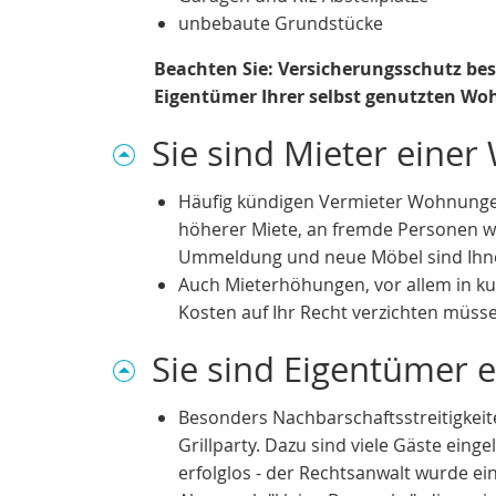
unbebaute Grundstücke
Beachten Sie: Versicherungsschutz beste
Eigentümer Ihrer selbst genutzten Wo
Sie sind Mieter eine
Häufig kündigen Vermieter Wohnungen
höherer Miete, an fremde Personen w
Ummeldung und neue Möbel sind Ihn
Auch Mieterhöhungen, vor allem in k
Kosten auf Ihr Recht verzichten müssen
Sie sind Eigentümer 
Besonders Nachbarschaftsstreitigkeit
Grillparty. Dazu sind viele Gäste eing
erfolglos - der Rechtsanwalt wurde ei