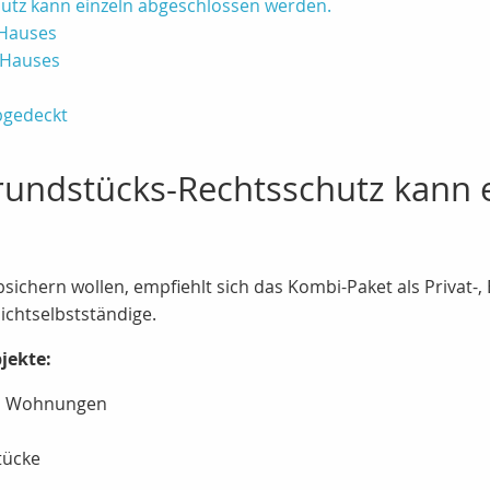
tz kann einzeln abgeschlossen werden.
 Hauses
 Hauses
bgedeckt
undstücks-Rechtsschutz kann e
ichern wollen, empfiehlt sich das Kombi-Paket als Privat-,
ichtselbstständige.
jekte:
nd Wohnungen
tücke