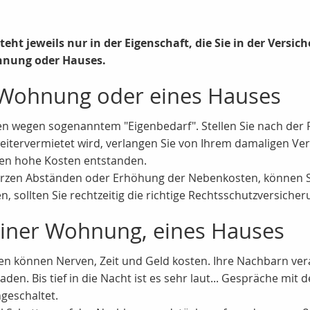
ht jeweils nur in der Eigenschaft, die Sie in der Versich
hnung oder Hauses.
r Wohnung oder eines Hauses
 wegen sogenanntem "Eigenbedarf". Stellen Sie nach der R
eitervermietet wird, verlangen Sie von Ihrem damaligen V
en hohe Kosten entstanden.
urzen Abständen oder Erhöhung der Nebenkosten, können Si
, sollten Sie rechtzeitig die richtige Rechtsschutzversiche
einer Wohnung, eines Hauses
en können Nerven, Zeit und Geld kosten. Ihre Nachbarn ver
eladen. Bis tief in die Nacht ist es sehr laut... Gespräche
ngeschaltet.