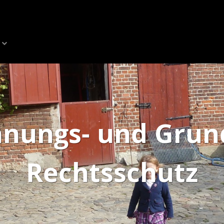
nungs- und Grun
Rechtsschutz