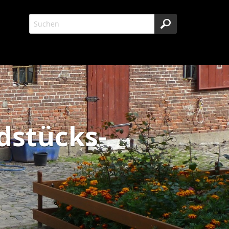
dstücks-